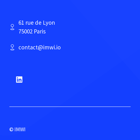
61 rue de Lyon
75002 Paris
contact@imwi.io
© IMWI